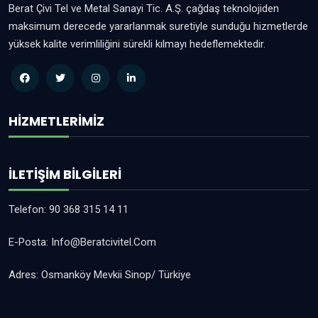
Berat Çivi Tel ve Metal Sanayi Tic. A.Ş. çağdaş teknolojiden
maksimum derecede yararlanmak suretiyle sunduğu hizmetlerde
yüksek kalite verimliliğini sürekli kılmayı hedeflemektedir.
HIZMETLERIMIZ
İLETIŞIM BILGILERI
Telefon:
90 368 315 14 11
E-Posta:
Info@beratcivitel.com
Adres:
Osmanköy Mevkii Sinop/ Türkiye