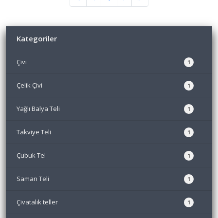
Kategoriler
Çivi
1
Çelik Çivi
1
Yağlı Balya Teli
1
Takviye Teli
1
Çubuk Tel
1
Saman Teli
1
Çivatalık teller
1