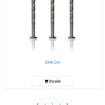
Çelik Çivi
İncele
1