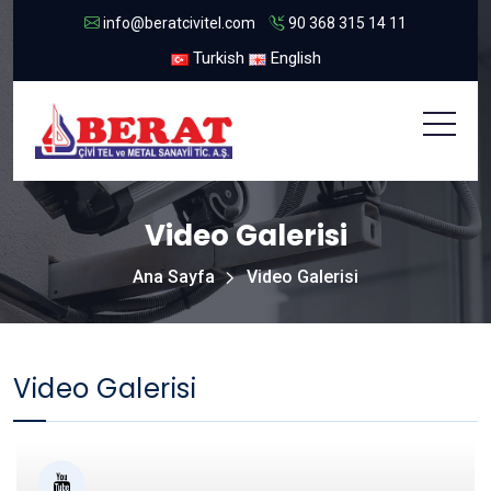
info@beratcivitel.com
90 368 315 14 11
Turkish
English
Video Galerisi
Ana Sayfa
Video Galerisi
Video Galerisi