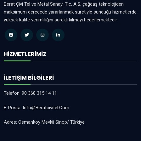
Berat Çivi Tel ve Metal Sanayi Tic. A.Ş. çağdaş teknolojiden
maksimum derecede yararlanmak suretiyle sunduğu hizmetlerde
yüksek kalite verimliliğini sürekli kılmayı hedeflemektedir.
HIZMETLERIMIZ
İLETIŞIM BILGILERI
Telefon:
90 368 315 14 11
E-Posta:
Info@beratcivitel.com
Adres:
Osmanköy Mevkii Sinop/ Türkiye