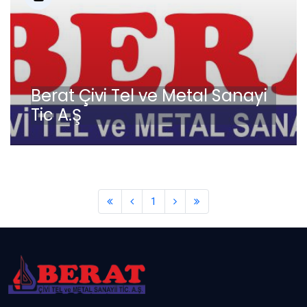
Berat Çivi Tel ve Metal Sanayi
Tic A.Ş
1